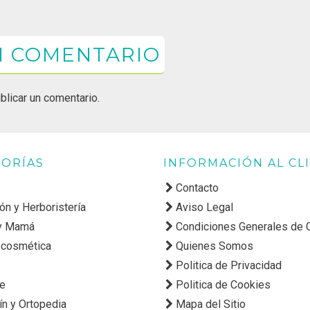
N COMENTARIO
blicar un comentario.
ORÍAS
INFORMACIÓN AL CL
Contacto
ión y Herboristería
Aviso Legal
y Mamá
Condiciones Generales de
cosmética
Quienes Somos
Politica de Privacidad
ne
Politica de Cookies
ín y Ortopedia
Mapa del Sitio