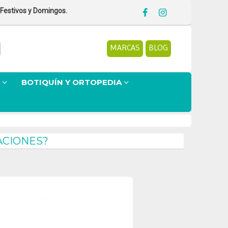
 Festivos y Domingos.
MARCAS
BLOG
BOTIQUÍN Y ORTOPEDIA
ACIONES?