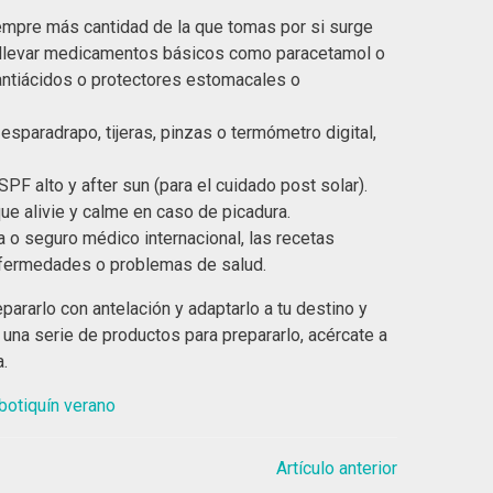
iempre más cantidad de la que tomas por si surge
rás llevar medicamentos básicos como paracetamol o
) antiácidos o protectores estomacales o
esparadrapo, tijeras, pinzas o termómetro digital,
SPF alto y after sun (para el cuidado post solar).
que alivie y calme en caso de picadura.
a o seguro médico internacional, las recetas
nfermedades o problemas de salud.
pararlo con antelación y adaptarlo a tu destino y
 una serie de productos para prepararlo, acércate a
.
botiquín verano
Artículo anterior