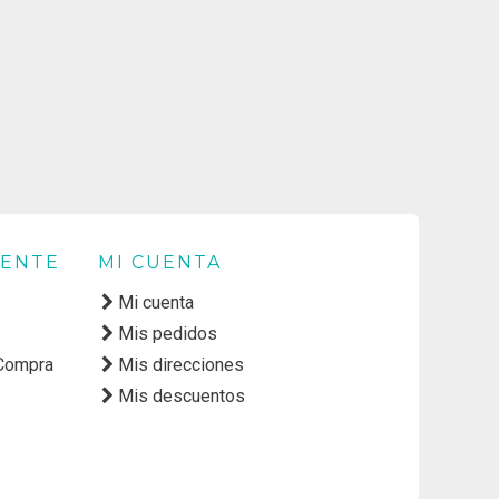
IENTE
MI CUENTA
Mi cuenta
Mis pedidos
 Compra
Mis direcciones
Mis descuentos