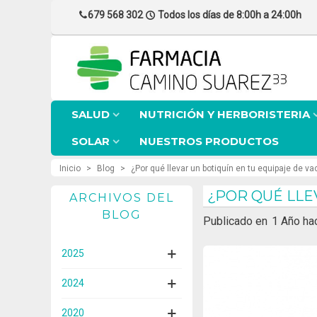
679 568 302
Todos los días de 8:00h a 24:00h
SALUD
NUTRICIÓN Y HERBORISTERIA
SOLAR
NUESTROS PRODUCTOS
Inicio
>
Blog
>
¿Por qué llevar un botiquín en tu equipaje de v
¿POR QUÉ LLE
ARCHIVOS DEL
BLOG
Publicado en
1 Año ha
2025
2024
2020