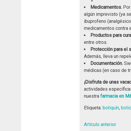
Medicamentos.
Por
algún imprevisto (ya s
ibuprofeno (analgésico 
medicamentos contra e
Productos para cura
entre otros.
Protección para el s
Además, lleva un repele
Documentación.
Sie
médicas (en caso de t
¡Disfruta de unas vacac
actividades específica
nuestra
farmacia en M
Etiqueta:
botiquín
,
boti
Artículo anterior