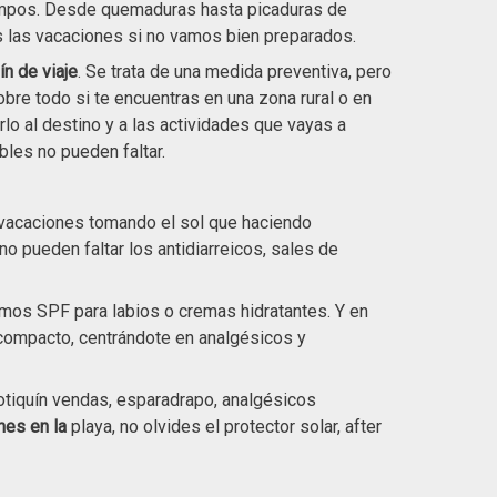
iempos. Desde quemaduras hasta picaduras de
s las vacaciones si no vamos bien preparados.
ín de viaje
. Se trata de una medida preventiva, pero
bre todo si te encuentras en una zona rural o en
rlo al destino y a las actividades que vayas a
bles no pueden faltar.
as vacaciones tomando el sol que haciendo
n no pueden faltar los antidiarreicos, sales de
amos SPF para labios o cremas hidratantes. Y en
compacto, centrándote en analgésicos y
 botiquín vendas, esparadrapo, analgésicos
nes en la
playa, no olvides el protector solar, after