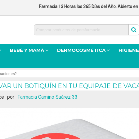
Farmacia 13 Horas los 365 Días del Año. Abierto en
BEBÉ Y MAMÁ
DERMOCOSMÉTICA
HIGIENE
acaciones?
VAR UN BOTIQUÍN EN TU EQUIPAJE DE VAC
ce
por
Farmacia Camino Suárez 33