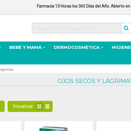
Farmacia 13 Horas los 365 Días del Año. Abierto en
BEBÉ Y MAMÁ
DERMOCOSMÉTICA
HIGIENE
Lágrimas
OJOS SECOS Y LÁGRIMA
Visualizar