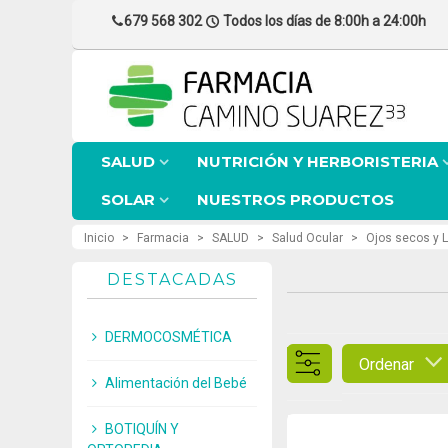
679 568 302
Todos los días de 8:00h a 24:00h
SALUD
NUTRICIÓN Y HERBORISTERIA
SOLAR
NUESTROS PRODUCTOS
Inicio
>
Farmacia
>
SALUD
>
Salud Ocular
>
Ojos secos y 
DESTACADAS
DERMOCOSMÉTICA
Ordenar
Alimentación del Bebé
BOTIQUÍN Y