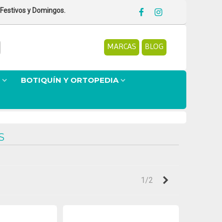
 Festivos y Domingos.
MARCAS
BLOG
BOTIQUÍN Y ORTOPEDIA
S
Siguiente
1/2