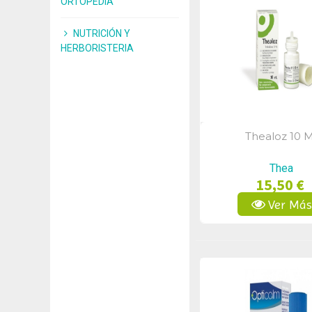
ORTOPEDIA
NUTRICIÓN Y
HERBORISTERIA
Thealoz 10 M
Vista Rápid
Thea
15,50 €
Ver Má