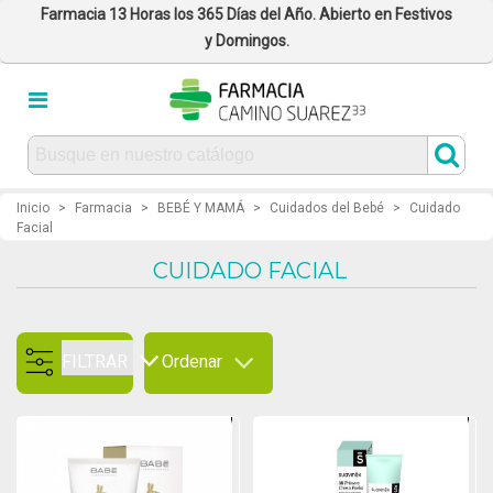
Farmacia 13 Horas los 365 Días del Año. Abierto en Festivos
y Domingos.
Inicio
>
Farmacia
>
BEBÉ Y MAMÁ
>
Cuidados del Bebé
>
Cuidado
Facial
CUIDADO FACIAL
FILTRAR
Ordenar