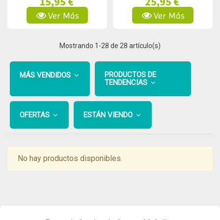
15,95 €
25,95 €
Ver Más
Ver Más
Mostrando
1
-28 de 28 artículo(s)
PRODUCTOS DE
MÁS VENDIDOS
TENDENCIAS
OFERTAS
ESTÁN VIENDO
No hay productos disponibles.