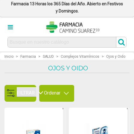
Farmacia 13 Horas los 365 Días del Año. Abierto en Festivos
y Domingos.
Inicio
>
Farmacia
>
SALUD
>
Complejos Vitamínicos
>
Ojos y Oido
OJOS Y OIDO
FILTRAR
Ordenar