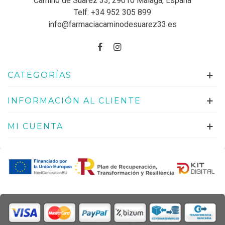
Camino de Suarez 33, 29010 Málaga, España
Telf:
+34 952 305 899
info@farmaciacaminodesuarez33.es
CATEGORÍAS
INFORMACIÓN AL CLIENTE
MI CUENTA