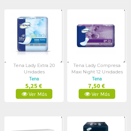
Tena Lady Extra 20
Tena Lady Compresa
Vista Rápida
Vista Rápida
Unidades
Maxi Night 12 Unidades
Tena
Tena
5,25 €
7,50 €
Ver Más
Ver Más