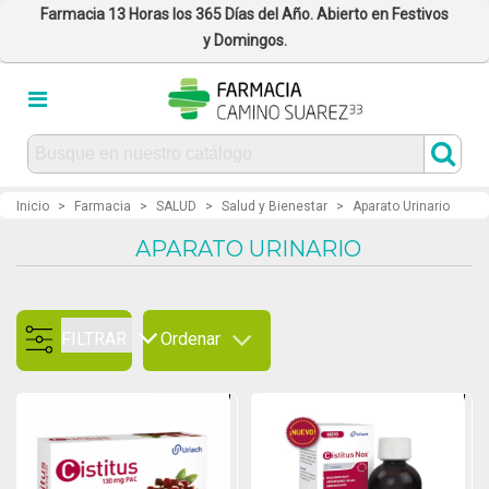
Farmacia 13 Horas los 365 Días del Año. Abierto en Festivos
y Domingos.
Inicio
>
Farmacia
>
SALUD
>
Salud y Bienestar
>
Aparato Urinario
APARATO URINARIO
FILTRAR
Ordenar