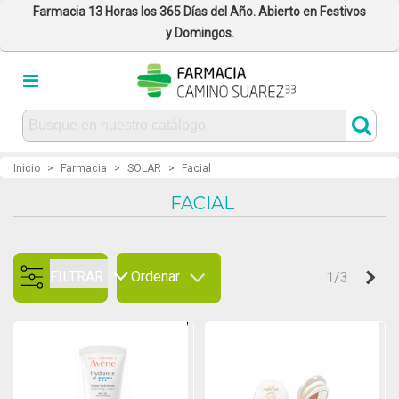
Farmacia 13 Horas los 365 Días del Año. Abierto en Festivos
y Domingos.
Inicio
>
Farmacia
>
SOLAR
>
Facial
FACIAL
FILTRAR
Ordenar
Sig
1/3