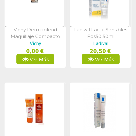
Vichy Dermablend
Ladival Facial Sensibles
Vista Rápida
Vista Rápida
Maquillaje Compacto
Fps50 50ml
Crema 15 Spf30 9.5
Vichy
Ladival
0,00 €
20,50 €
Gramos
Ver Más
Ver Más