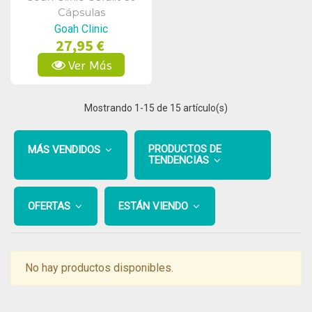
Vista Rápida
Cápsulas
Goah Clinic
27,95 €
Ver Más
Mostrando
1
-15 de 15 artículo(s)
PRODUCTOS DE
MÁS VENDIDOS
TENDENCIAS
OFERTAS
ESTÁN VIENDO
No hay productos disponibles.