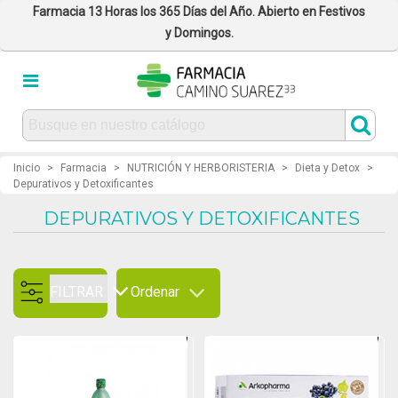
Farmacia 13 Horas los 365 Días del Año. Abierto en Festivos
y Domingos.
Inicio
>
Farmacia
>
NUTRICIÓN Y HERBORISTERIA
>
Dieta y Detox
>
Depurativos y Detoxificantes
DEPURATIVOS Y DETOXIFICANTES
FILTRAR
Ordenar