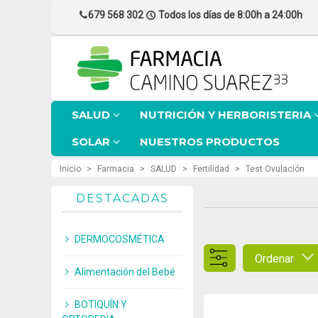
679 568 302
Todos los días de 8:00h a 24:00h
SALUD
NUTRICIÓN Y HERBORISTERIA
SOLAR
NUESTROS PRODUCTOS
Inicio
>
Farmacia
>
SALUD
>
Fertilidad
>
Test Ovulación
DESTACADAS
DERMOCOSMÉTICA
Ordenar
Alimentación del Bebé
BOTIQUÍN Y