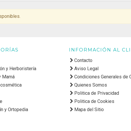
sponibles.
ORÍAS
INFORMACIÓN AL CL
Contacto
ión y Herboristería
Aviso Legal
y Mamá
Condiciones Generales de
cosmética
Quienes Somos
Politica de Privacidad
ne
Politica de Cookies
ín y Ortopedia
Mapa del Sitio