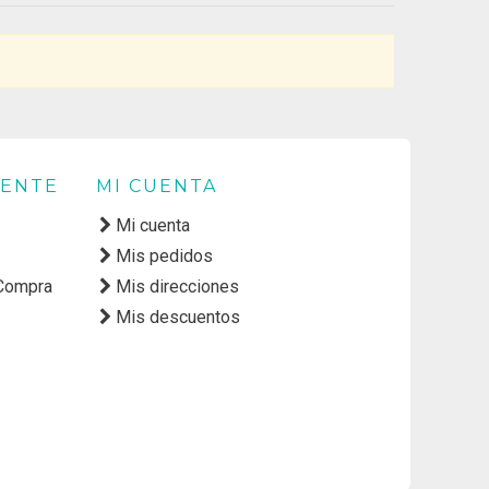
IENTE
MI CUENTA
Mi cuenta
Mis pedidos
 Compra
Mis direcciones
Mis descuentos