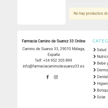
No hay productos di
Farmacia Camino de Suarez 33 Online
CATEG
Camino de Suarez 33, 29010 Málaga,
Salud
España
Nutric
Telf:
+34 952 305 899
Bebé 
info@farmaciacaminodesuarez33.es
Dermo
Dental
Higie
Botiqu
Solar