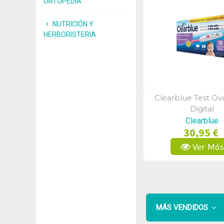
ORTOPEDIA
NUTRICIÓN Y
HERBORISTERIA
Clearblue Test Ov
Vista Rápid
Digital
Clearblue
30,95 €
Ver Má
MÁS VENDIDOS