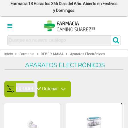
Farmacia 13 Horas los 365 Días del Año. Abierto en Festivos
y Domingos.
Inicio
>
Farmacia
>
BEBÉ Y MAMÁ
>
Aparatos Electrónicos
APARATOS ELECTRÓNICOS
FILTRAR
Ordenar