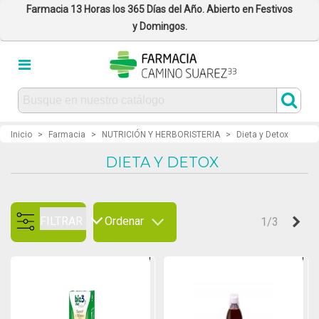
Farmacia 13 Horas los 365 Días del Año. Abierto en Festivos
y Domingos.
Inicio
>
Farmacia
>
NUTRICIÓN Y HERBORISTERIA
>
Dieta y Detox
DIETA Y DETOX
FILTRAR
Ordenar
Sig
1/3