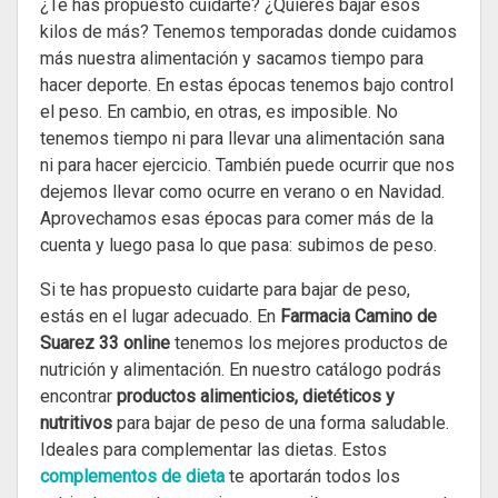
¿Te has propuesto cuidarte? ¿Quieres bajar esos
kilos de más? Tenemos temporadas donde cuidamos
más nuestra alimentación y sacamos tiempo para
hacer deporte. En estas épocas tenemos bajo control
el peso. En cambio, en otras, es imposible. No
tenemos tiempo ni para llevar una alimentación sana
ni para hacer ejercicio. También puede ocurrir que nos
dejemos llevar como ocurre en verano o en Navidad.
Aprovechamos esas épocas para comer más de la
cuenta y luego pasa lo que pasa: subimos de peso.
Si te has propuesto cuidarte para bajar de peso,
estás en el lugar adecuado. En
Farmacia Camino de
Suarez 33 online
tenemos los mejores productos de
nutrición y alimentación. En nuestro catálogo podrás
encontrar
productos alimenticios, dietéticos y
nutritivos
para bajar de peso de una forma saludable.
Ideales para complementar las dietas. Estos
complementos de dieta
te aportarán todos los