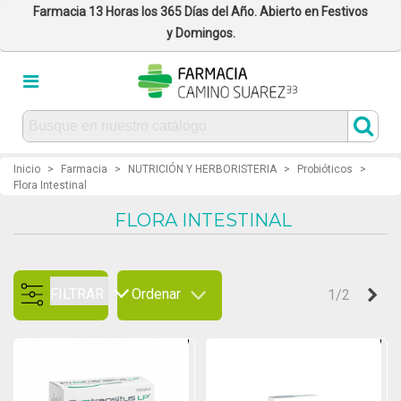
Farmacia 13 Horas los 365 Días del Año. Abierto en Festivos
y Domingos.
Inicio
>
Farmacia
>
NUTRICIÓN Y HERBORISTERIA
>
Probióticos
>
Flora Intestinal
FLORA INTESTINAL
FILTRAR
Ordenar
Sig
1/2