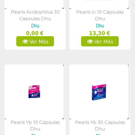
Pearls Acidophilus 30
Pearls Ic 10 Cápsulas
Vista Rápida
Vista Rápida
Capsulas Dhu
Dhu
Dhu
Dhu
0,00 €
13,30 €
Ver Más
Ver Más
Pearls Yb 10 Cápsulas
Pearls Yb 30 Cápsulas
Vista Rápida
Vista Rápida
Dhu
Dhu