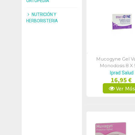
ORTOPEDIA
NUTRICIÓN Y
HERBORISTERIA
Mucogyne Gel Va
Vista Rápid
Monodosis 8 X 
Iprad Salud
16,95 €
Ver Má