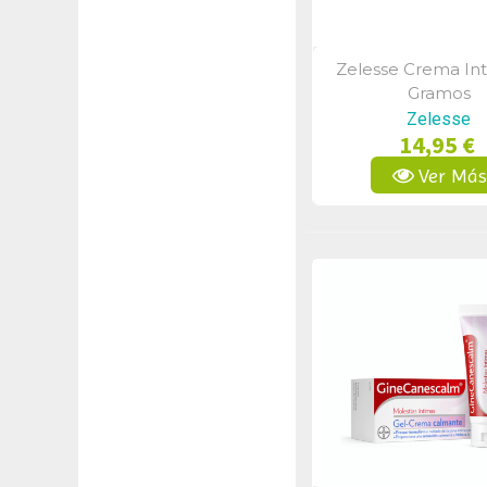
Zelesse Crema In
Vista Rápid
Gramos
Zelesse
14,95 €
Ver Má