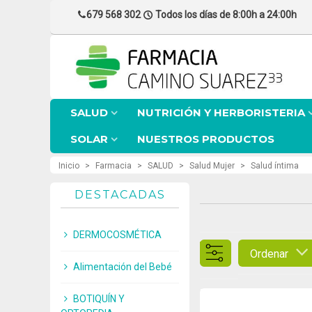
679 568 302
Todos los días de 8:00h a 24:00h
SALUD
NUTRICIÓN Y HERBORISTERIA
SOLAR
NUESTROS PRODUCTOS
Inicio
>
Farmacia
>
SALUD
>
Salud Mujer
>
Salud íntima
DESTACADAS
DERMOCOSMÉTICA
Ordenar
Alimentación del Bebé
BOTIQUÍN Y