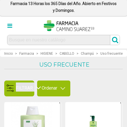
Farmacia 13 Horas los 365 Días del Año. Abierto en Festivos
y Domingos.
Inicio
>
Farmacia
>
HIGIENE
>
CABELLO
>
Champú
>
Uso frecuente
USO FRECUENTE
FILTRAR
Ordenar