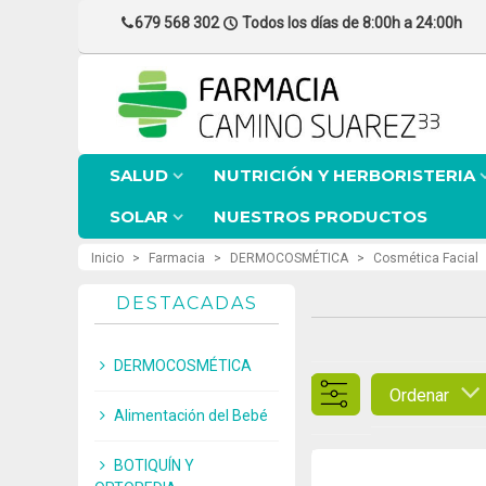
679 568 302
Todos los días de 8:00h a 24:00h
SALUD
NUTRICIÓN Y HERBORISTERIA
SOLAR
NUESTROS PRODUCTOS
Inicio
>
Farmacia
>
DERMOCOSMÉTICA
>
Cosmética Facial
DESTACADAS
DERMOCOSMÉTICA
Ordenar
Alimentación del Bebé
BOTIQUÍN Y