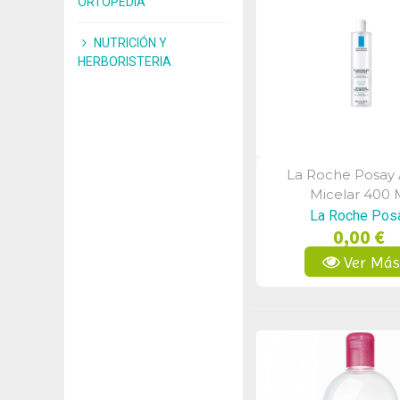
ORTOPEDIA
NUTRICIÓN Y
HERBORISTERIA
La Roche Posay
Vista Rápid
Micelar 400 
La Roche Pos
0,00 €
Ver Má