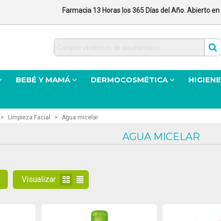
Farmacia 13 Horas los 365 Días del Año. Abierto en
BEBÉ Y MAMÁ
DERMOCOSMÉTICA
HIGIENE
>
Limpieza Facial
>
Agua micelar
AGUA MICELAR
Visualizar