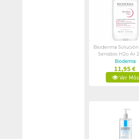
Bioderma Solución
Vista Rápid
Sensibio H2o Ar 
Bioderma
11,95 €
Ver Má