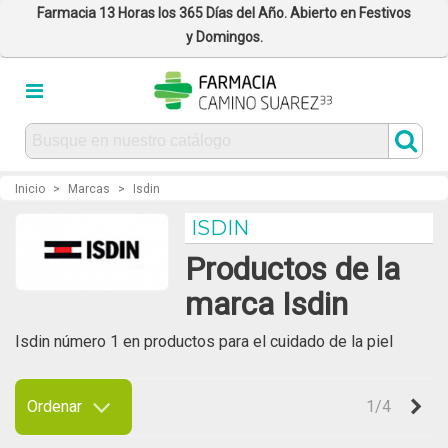
Farmacia 13 Horas los 365 Días del Año. Abierto en Festivos
y Domingos.
Inicio
>
Marcas
>
Isdin
ISDIN
Productos de la
marca Isdin
Isdin número 1 en productos para el cuidado de la piel
Lee mas
Sig
Ordenar
1/4