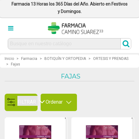
Farmacia 13 Horas los 365 Días del Año. Abierto en Festivos
y Domingos.
Inicio
>
Farmacia
>
BOTIQUÍN Y ORTOPEDIA
>
ORTESIS Y PRENDAS
>
Fajas
FAJAS
FILTRAR
Ordenar