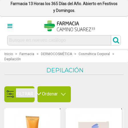
Farmacia 13 Horas los 365 Días del Año. Abierto en Festivos
y Domingos.
Inicio
>
Farmacia
>
DERMOCOSMÉTICA
>
Cosmética Corporal
>
Depilación
DEPILACIÓN
FILTRAR
Ordenar