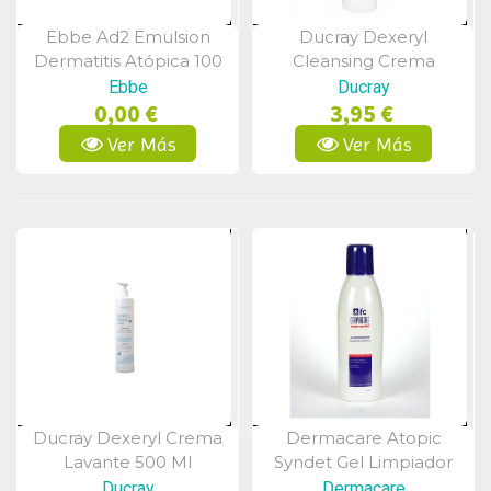
Ebbe Ad2 Emulsion
Ducray Dexeryl
Vista Rápida
Vista Rápida
Dermatitis Atópica 100
Cleansing Crema
Ml
Limpiadora 200 Ml
Ebbe
Ducray
0,00 €
3,95 €
Ver Más
Ver Más
Ducray Dexeryl Crema
Dermacare Atopic
Vista Rápida
Vista Rápida
Lavante 500 Ml
Syndet Gel Limpiador
Suave 750 Ml
Ducray
Dermacare