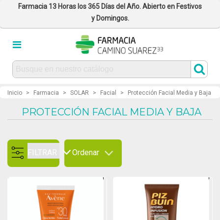
Farmacia 13 Horas los 365 Días del Año. Abierto en Festivos
y Domingos.
Inicio
>
Farmacia
>
SOLAR
>
Facial
>
Protección Facial Media y Baja
PROTECCIÓN FACIAL MEDIA Y BAJA
FILTRAR
Ordenar