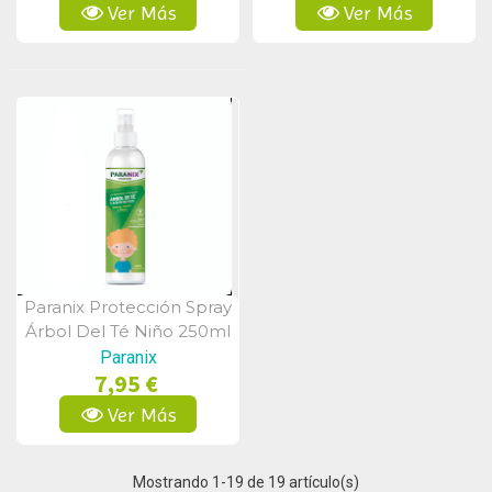
Ver Más
Ver Más
Paranix Protección Spray
Vista Rápida
Árbol Del Té Niño 250ml
Paranix
7,95 €
Ver Más
Mostrando
1
-19 de 19 artículo(s)