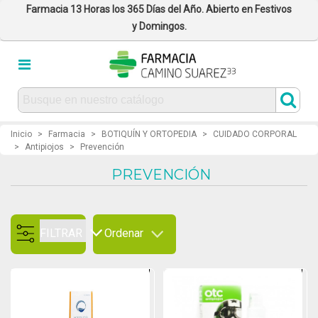
Farmacia 13 Horas los 365 Días del Año. Abierto en Festivos
y Domingos.
Inicio
>
Farmacia
>
BOTIQUÍN Y ORTOPEDIA
>
CUIDADO CORPORAL
>
Antipiojos
>
Prevención
PREVENCIÓN
FILTRAR
Ordenar