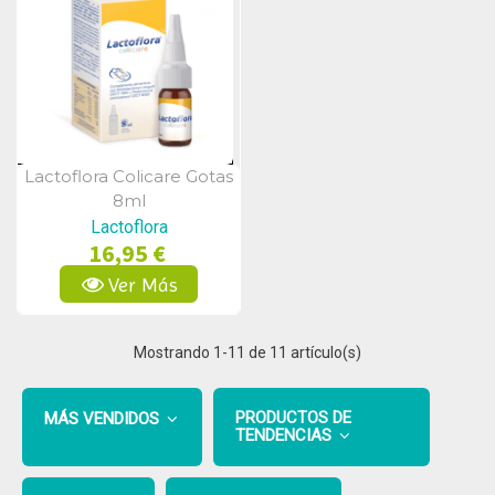
Lactoflora Colicare Gotas
Vista Rápida
8ml
Lactoflora
16,95 €
Ver Más
Mostrando
1
-11 de 11 artículo(s)
PRODUCTOS DE
MÁS VENDIDOS
TENDENCIAS