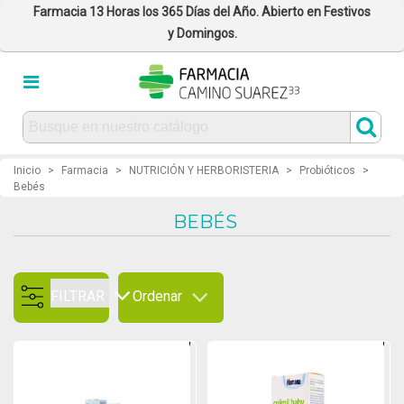
Farmacia 13 Horas los 365 Días del Año. Abierto en Festivos
y Domingos.
Inicio
>
Farmacia
>
NUTRICIÓN Y HERBORISTERIA
>
Probióticos
>
Bebés
BEBÉS
FILTRAR
Ordenar