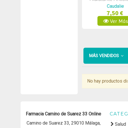
100ml
Caudalie
7,50 €
Ver Má
MÁS VENDIDOS
No hay productos di
Farmacia Camino de Suarez 33 Online
CATEG
Camino de Suarez 33, 29010 Málaga,
Salud