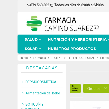
679 568 302
Todos los días de 8:00h a 24:00h
SALUD
NUTRICIÓN Y HERBORISTERIA
SOLAR
NUESTROS PRODUCTOS
Inicio
>
Farmacia
>
HIGIENE
>
HIGIENE CORPORAL
>
Hidrat
DESTACADAS
DERMOCOSMÉTICA
Ordenar
Alimentación del Bebé
BOTIQUÍN Y