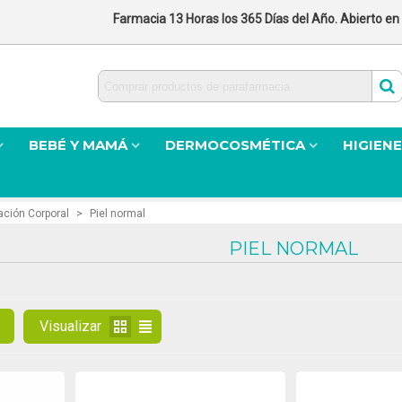
Farmacia 13 Horas los 365 Días del Año. Abierto en
BEBÉ Y MAMÁ
DERMOCOSMÉTICA
HIGIENE
ación Corporal
>
Piel normal
PIEL NORMAL
Visualizar