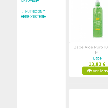
ORTOPEDIA
NUTRICIÓN Y
HERBORISTERIA
Babe Aloe Puro 1
Vista Rápid
Ml
Babe
13,83 €
Ver Má