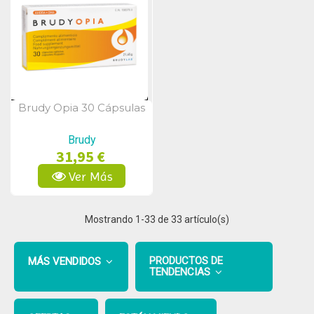
Brudy Opia 30 Cápsulas
Vista Rápida
Brudy
31,95 €
Ver Más
Mostrando
1
-33 de 33 artículo(s)
PRODUCTOS DE
MÁS VENDIDOS
TENDENCIAS