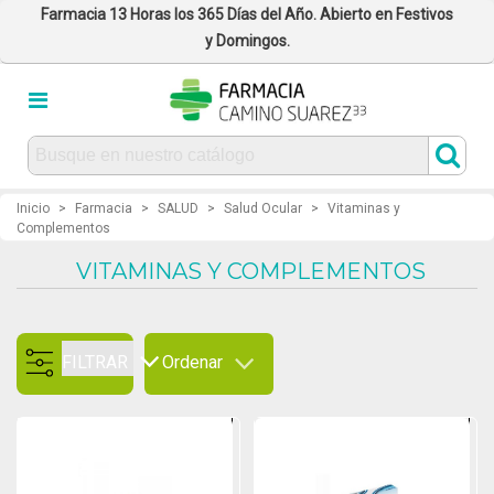
Farmacia 13 Horas los 365 Días del Año. Abierto en Festivos
y Domingos.
Inicio
>
Farmacia
>
SALUD
>
Salud Ocular
>
Vitaminas y
Complementos
VITAMINAS Y COMPLEMENTOS
FILTRAR
Ordenar