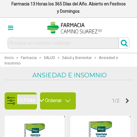
Farmacia 13 Horas los 365 Días del Año. Abierto en Festivos
y Domingos.
Inicio
>
Farmacia
>
SALUD
>
Salud y Bienestar
>
Ansiedad e
Insomnio
ANSIEDAD E INSOMNIO
FILTRAR
Ordenar
Sig
1/2