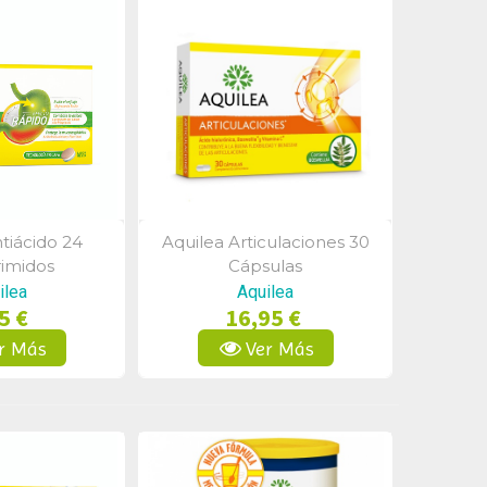
tiácido 24
Aquilea Articulaciones 30
a Rápida
Vista Rápida
imidos
Cápsulas
ilea
Aquilea
5 €
16,95 €
r Más
Ver Más