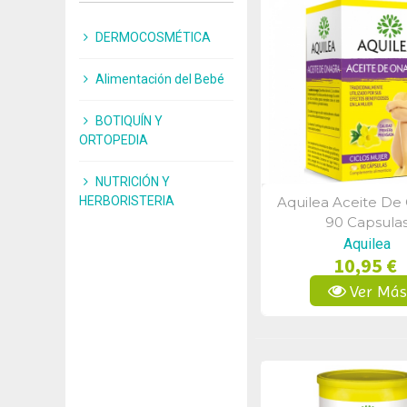
DERMOCOSMÉTICA
Alimentación del Bebé
BOTIQUÍN Y
ORTOPEDIA
NUTRICIÓN Y
HERBORISTERIA
Aquilea Aceite De
Vista Rápid
90 Capsula
Aquilea
10,95 €
Ver Má