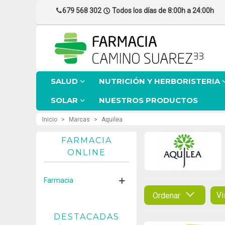
679 568 302
Todos los días de 8:00h a 24:00h
SALUD
NUTRICIÓN Y HERBORISTERIA
SOLAR
NUESTROS PRODUCTOS
Inicio
>
Marcas
>
Aquilea
FARMACIA
ONLINE
Farmacia
Vi
Ordenar
DESTACADAS