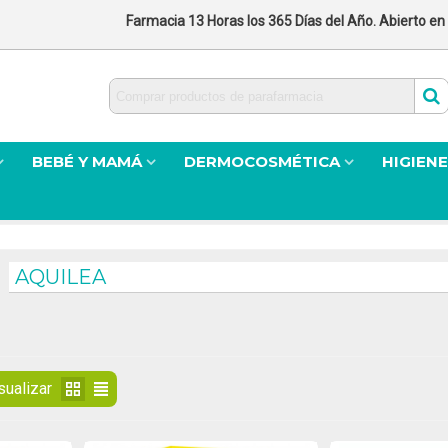
Farmacia 13 Horas los 365 Días del Año. Abierto en
BEBÉ Y MAMÁ
DERMOCOSMÉTICA
HIGIENE
AQUILEA
sualizar