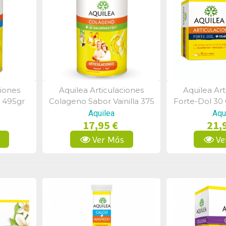
ciones
Aquilea Articulaciones
Aquilea Art
a
Vista Rápida
Vist
o 495gr
Colageno Sabor Vainilla 375
Forte-Dol 30
Gramos
Aquilea
Aqu
17,95 €
21,
s
Ver Más
Ve