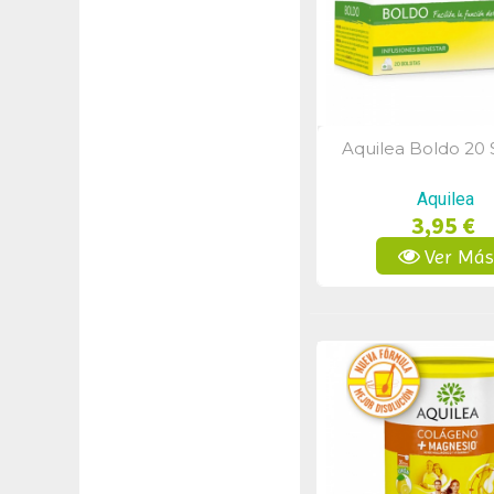
Aquilea Boldo 20
Vista Rápid
Aquilea
3,95 €
Ver Má