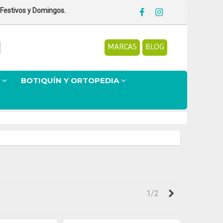
 Festivos y Domingos.
MARCAS
BLOG
BOTIQUÍN Y ORTOPEDIA
Siguiente
1/2