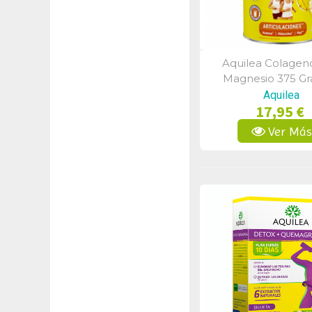
Aquilea Colagen
Vista Rápid
Magnesio 375 G
Aquilea
17,95 €
Ver Má