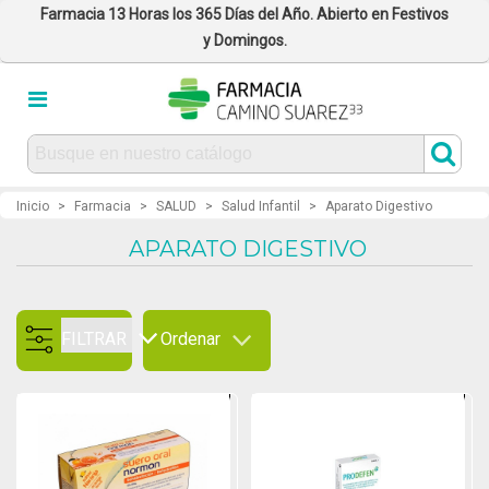
Farmacia 13 Horas los 365 Días del Año. Abierto en Festivos
y Domingos.
Inicio
>
Farmacia
>
SALUD
>
Salud Infantil
>
Aparato Digestivo
APARATO DIGESTIVO
FILTRAR
Ordenar