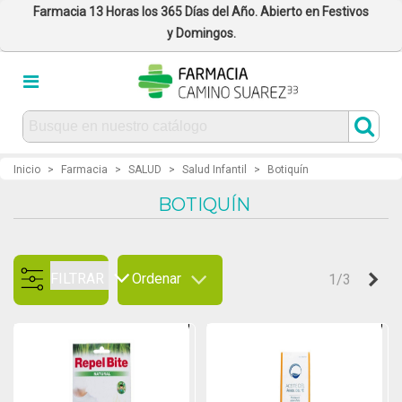
Farmacia 13 Horas los 365 Días del Año. Abierto en Festivos
y Domingos.
Inicio
>
Farmacia
>
SALUD
>
Salud Infantil
>
Botiquín
BOTIQUÍN
FILTRAR
Ordenar
Sig
1/3