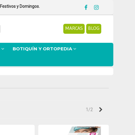
 Festivos y Domingos.
MARCAS
BLOG
BOTIQUÍN Y ORTOPEDIA
Siguiente
1/2