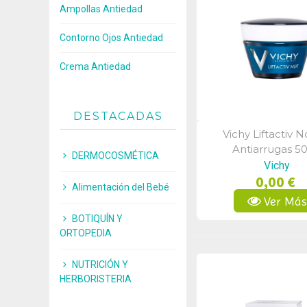
Ampollas Antiedad
Contorno Ojos Antiedad
Crema Antiedad
DESTACADAS
Vichy Liftactiv 
Vista Rápid
Antiarrugas 5
DERMOCOSMÉTICA
Vichy
0,00 €
Alimentación del Bebé
Ver Má
BOTIQUÍN Y
ORTOPEDIA
NUTRICIÓN Y
HERBORISTERIA