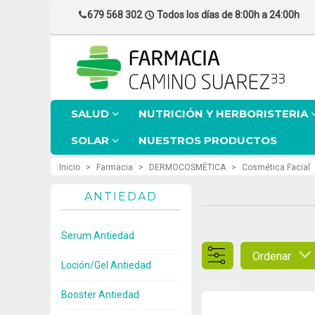
679 568 302
Todos los días de 8:00h a 24:00h
SALUD
NUTRICIÓN Y HERBORISTERIA
SOLAR
NUESTROS PRODUCTOS
Inicio
>
Farmacia
>
DERMOCOSMÉTICA
>
Cosmética Facial
ANTIEDAD
Serum Antiedad
Ordenar
Loción/Gel Antiedad
Booster Antiedad