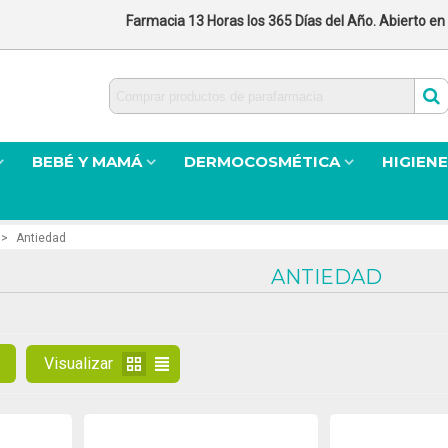
Farmacia 13 Horas los 365 Días del Año. Abierto en
BEBÉ Y MAMÁ
DERMOCOSMÉTICA
HIGIENE
>
Antiedad
ANTIEDAD
Visualizar