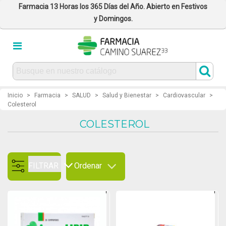
Farmacia 13 Horas los 365 Días del Año. Abierto en Festivos
y Domingos.
Inicio
>
Farmacia
>
SALUD
>
Salud y Bienestar
>
Cardiovascular
>
Colesterol
COLESTEROL
FILTRAR
Ordenar