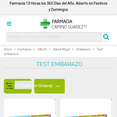
Farmacia 13 Horas los 365 Días del Año. Abierto en Festivos
y Domingos.
Inicio
>
Farmacia
>
SALUD
>
Salud Mujer
>
Embarazo
>
Test
embarazo
TEST EMBARAZO
FILTRAR
Ordenar