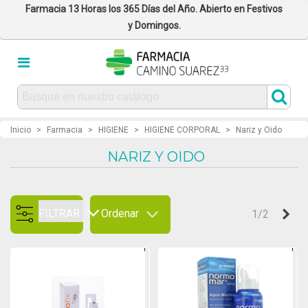
Farmacia 13 Horas los 365 Días del Año. Abierto en Festivos
y Domingos.
Inicio
>
Farmacia
>
HIGIENE
>
HIGIENE CORPORAL
>
Nariz y Oido
NARIZ Y OIDO
FILTRAR
Ordenar
Sig
1/2