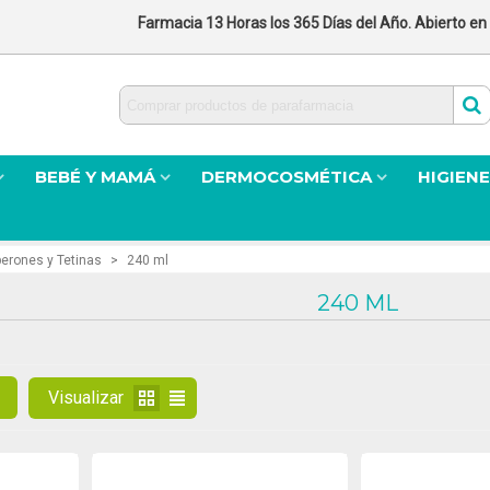
Farmacia 13 Horas los 365 Días del Año. Abierto en
BEBÉ Y MAMÁ
DERMOCOSMÉTICA
HIGIENE
berones y Tetinas
>
240 ml
240 ML
Visualizar