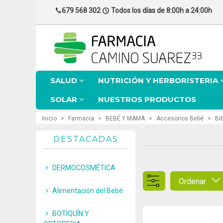
679 568 302
Todos los días de 8:00h a 24:00h
SALUD
NUTRICIÓN Y HERBORISTERIA
SOLAR
NUESTROS PRODUCTOS
Inicio
>
Farmacia
>
BEBÉ Y MAMÁ
>
Accesorios Bebé
>
Bi
DESTACADAS
DERMOCOSMÉTICA
Ordenar
Alimentación del Bebé
BOTIQUÍN Y