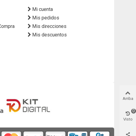
Mi cuenta
Mis pedidos
 Compra
Mis direcciones
Mis descuentos
Arriba
0
Visto