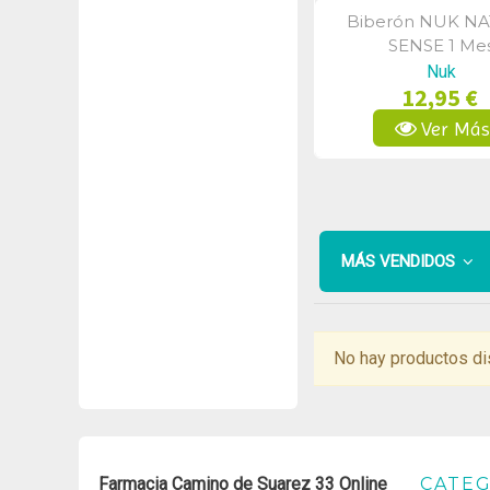
Biberón NUK N
Vista Rápid
SENSE 1 Me
Nuk
12,95 €
Ver Má
MÁS VENDIDOS
No hay productos di
Farmacia Camino de Suarez 33 Online
CATEG