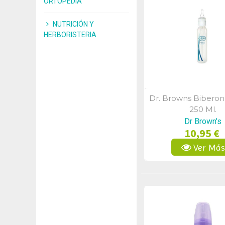
ORTOPEDIA
NUTRICIÓN Y
HERBORISTERIA
Dr. Browns Biberon
Vista Rápid
250 Ml.
Dr Brown's
10,95 €
Ver Má