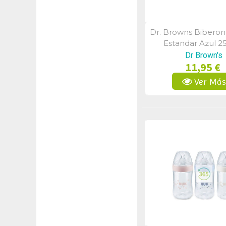
Dr. Browns Biberon
Vista Rápid
Estandar Azul 2
Dr Brown's
11,95 €
Ver Má