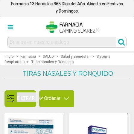
Farmacia 13 Horas los 365 Días del Año. Abierto en Festivos
y Domingos.
Inicio
>
Farmacia
>
SALUD
>
Salud y Bienestar
>
Sistema
Respiratorio
>
Tiras nasales y Ronquido
TIRAS NASALES Y RONQUIDO
FILTRAR
Ordenar