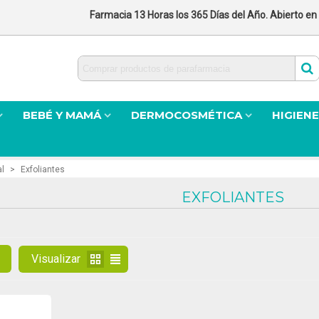
Farmacia 13 Horas los 365 Días del Año. Abierto en
BEBÉ Y MAMÁ
DERMOCOSMÉTICA
HIGIENE
l
>
Exfoliantes
EXFOLIANTES
Visualizar