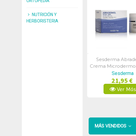
ORTOPEDIA
NUTRICIÓN Y
HERBORISTERIA
Sesderma Abrad
Vista Rápid
Crema Microdermo
50gr
Sesderma
21,95 €
Ver Má
MÁS VENDIDOS