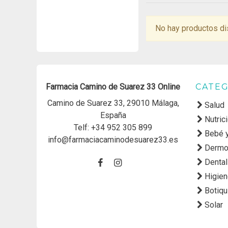
No hay productos di
Farmacia Camino de Suarez 33 Online
CATEG
Camino de Suarez 33, 29010 Málaga,
Salud
España
Nutric
Telf:
+34 952 305 899
Bebé 
info@farmaciacaminodesuarez33.es
Dermo
Dental
Higie
Botiqu
Solar