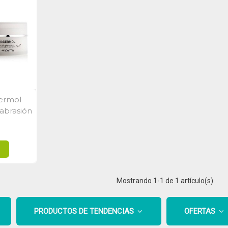
ermol
a
abrasión
s
Mostrando
1
-1 de 1 artículo(s)
PRODUCTOS DE TENDENCIAS
OFERTAS