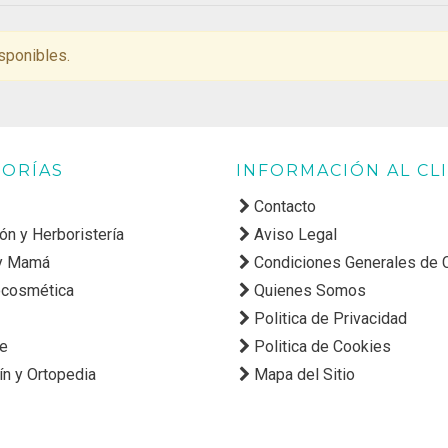
sponibles.
ORÍAS
INFORMACIÓN AL CL
Contacto
ión y Herboristería
Aviso Legal
y Mamá
Condiciones Generales de
cosmética
Quienes Somos
Politica de Privacidad
ne
Politica de Cookies
ín y Ortopedia
Mapa del Sitio