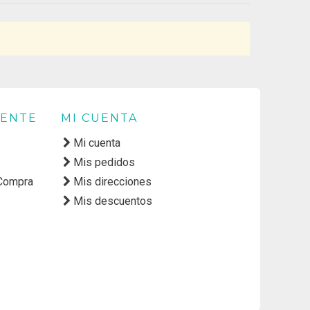
IENTE
MI CUENTA
Mi cuenta
Mis pedidos
 Compra
Mis direcciones
Mis descuentos