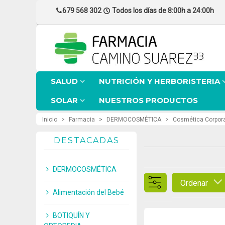
679 568 302
Todos los días de 8:00h a 24:00h
SALUD
NUTRICIÓN Y HERBORISTERIA
SOLAR
NUESTROS PRODUCTOS
Inicio
>
Farmacia
>
DERMOCOSMÉTICA
>
Cosmética Corpora
DESTACADAS
DERMOCOSMÉTICA
Ordenar
Alimentación del Bebé
BOTIQUÍN Y