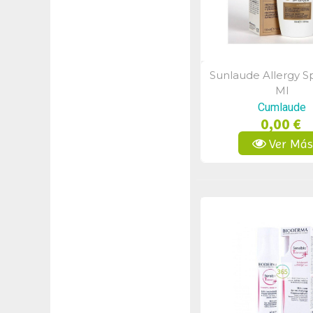
Sunlaude Allergy S
Vista Rápid
Ml
Cumlaude
0,00 €
Ver Má