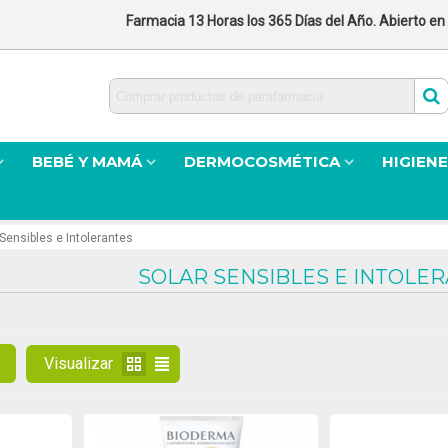
Farmacia 13 Horas los 365 Días del Año. Abierto en
BEBÉ Y MAMÁ
DERMOCOSMÉTICA
HIGIENE
 Sensibles e Intolerantes
SOLAR SENSIBLES E INTOLE
Visualizar