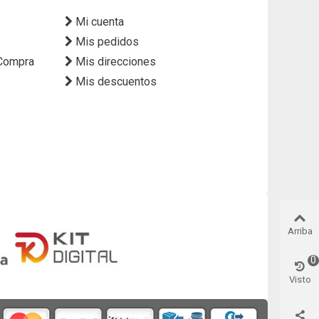
Mi cuenta
Mis pedidos
 Compra
Mis direcciones
Mis descuentos
Arriba
0
Visto