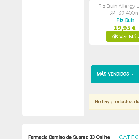
Piz Buin Allergy 
Vista Rápid
SPF30 400m
Piz Buin
19,95 €
Ver Má
MÁS VENDIDOS
No hay productos di
Farmacia Camino de Suarez 33 Online
CATEG