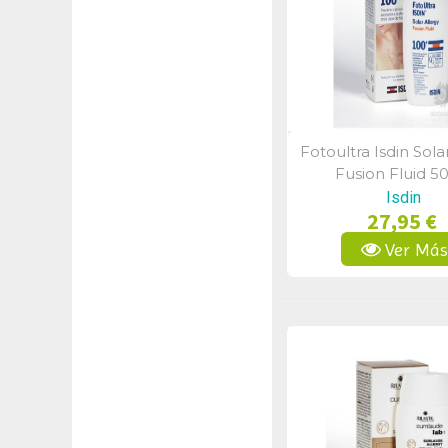
Fotoultra Isdin Sola
Vista Rápid
Fusion Fluid 5
Isdin
27,95 €
Ver Má