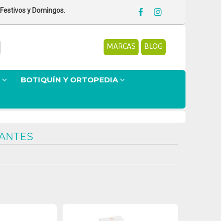
 Festivos y Domingos.
MARCAS
BLOG
BOTIQUÍN Y ORTOPEDIA
RANTES