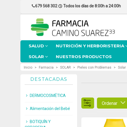
679 568 302
Todos los días de 8:00h a 24:00h
SALUD
NUTRICIÓN Y HERBORISTERIA
SOLAR
NUESTROS PRODUCTOS
Inicio
>
Farmacia
>
SOLAR
>
Pieles con Problemas
>
Solar
DESTACADAS
DERMOCOSMÉTICA
Ordenar
Alimentación del Bebé
BOTIQUÍN Y