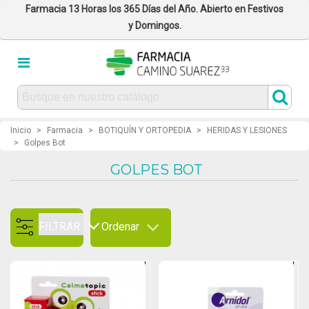
Farmacia 13 Horas los 365 Días del Año. Abierto en Festivos
y Domingos.
Inicio
>
Farmacia
>
BOTIQUÍN Y ORTOPEDIA
>
HERIDAS Y LESIONES
>
Golpes Bot
GOLPES BOT
FILTRAR
Ordenar