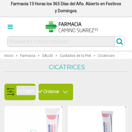
Farmacia 13 Horas los 365 Días del Año. Abierto en Festivos
y Domingos.
Inicio
>
Farmacia
>
SALUD
>
Cuidados de la Piel
>
Cicatrices
CICATRICES
FILTRAR
Ordenar