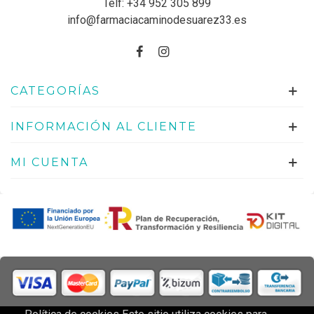
Telf:
+34 952 305 899
info@farmaciacaminodesuarez33.es
CATEGORÍAS
INFORMACIÓN AL CLIENTE
MI CUENTA