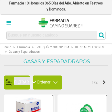
Farmacia 13 Horas los 365 Días del Año. Abierto en Festivos
y Domingos.
Inicio
>
Farmacia
>
BOTIQUÍN Y ORTOPEDIA
>
HERIDAS Y LESIONES
>
Gasas y Esparadrapos
GASAS Y ESPARADRAPOS
FILTRAR
Ordenar
Sig
1/2