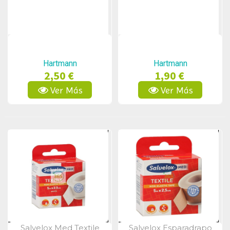
Hartmann
Hartmann
2,50 €
1,90 €
Ver Más
Ver Más
Salvelox Med Textile
Salvelox Esparadrapo