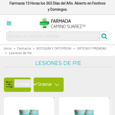
Farmacia 13 Horas los 365 Días del Año. Abierto en Festivos
y Domingos.
Inicio
>
Farmacia
>
BOTIQUÍN Y ORTOPEDIA
>
ORTESIS Y PRENDAS
>
Lesiones de Pie
LESIONES DE PIE
FILTRAR
Ordenar