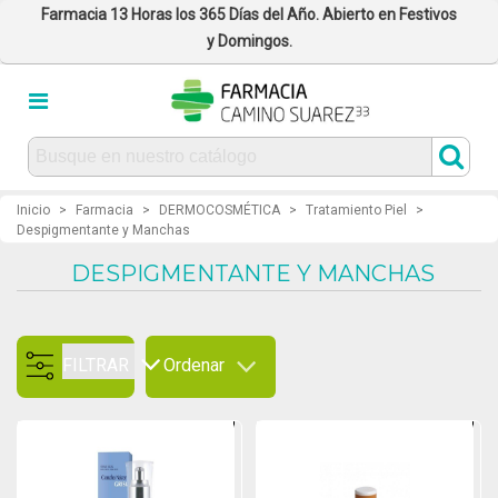
Farmacia 13 Horas los 365 Días del Año. Abierto en Festivos
y Domingos.
Inicio
>
Farmacia
>
DERMOCOSMÉTICA
>
Tratamiento Piel
>
Despigmentante y Manchas
DESPIGMENTANTE Y MANCHAS
FILTRAR
Ordenar