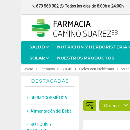
679 568 302
Todos los días de 8:00h a 24:00h
SALUD
NUTRICIÓN Y HERBORISTERIA
SOLAR
NUESTROS PRODUCTOS
Inicio
>
Farmacia
>
SOLAR
>
Pieles con Problemas
>
Solar
DESTACADAS
DERMOCOSMÉTICA
Ordenar
Alimentación del Bebé
BOTIQUÍN Y