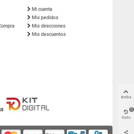
Mi cuenta
Mis pedidos
 Compra
Mis direcciones
Mis descuentos
Arriba
0
Visto