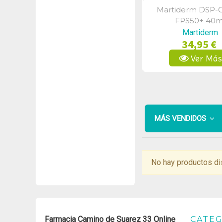
Martiderm DSP-
Vista Rápid
FPS50+ 40m
Martiderm
34,95 €
Ver Má
MÁS VENDIDOS
No hay productos di
Farmacia Camino de Suarez 33 Online
CATEG