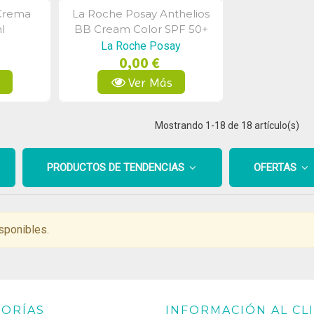
Crema
La Roche Posay Anthelios
a
Vista Rápida
l
BB Cream Color SPF 50+
50ml
La Roche Posay
0,00 €
s
Ver Más
Mostrando
1
-18 de 18 artículo(s)
PRODUCTOS DE TENDENCIAS
OFERTAS
sponibles.
ORÍAS
INFORMACIÓN AL CL