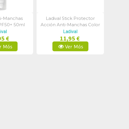
ti-Manchas
Ladival Stick Protector
a Rápida
Vista Rápida
PF50+ 50ml
Acción Anti-Manchas Color
Fps50+ 4 Gramos
ival
Ladival
95 €
11,95 €
r Más
Ver Más