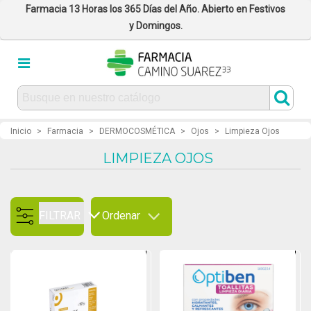
Farmacia 13 Horas los 365 Días del Año. Abierto en Festivos
y Domingos.
Inicio
>
Farmacia
>
DERMOCOSMÉTICA
>
Ojos
>
Limpieza Ojos
LIMPIEZA OJOS
FILTRAR
Ordenar