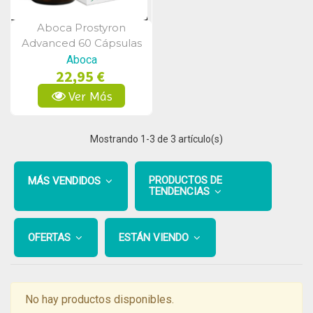
Aboca Prostyron
Vista Rápida
Advanced 60 Cápsulas
Aboca
22,95 €
Ver Más
Mostrando
1
-3 de 3 artículo(s)
PRODUCTOS DE
MÁS VENDIDOS
TENDENCIAS
OFERTAS
ESTÁN VIENDO
No hay productos disponibles.