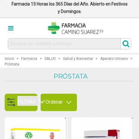
Farmacia 13 Horas los 365 Días del Año. Abierto en Festivos
y Domingos.
Inicio
>
Farmacia
>
SALUD
>
Salud y Bienestar
>
Aparato Urinario
>
Próstata
PRÓSTATA
FILTRAR
Ordenar