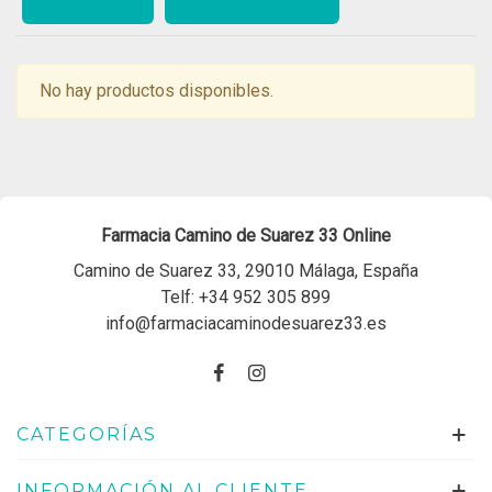
No hay productos disponibles.
Farmacia Camino de Suarez 33 Online
Camino de Suarez 33, 29010 Málaga, España
Telf:
+34 952 305 899
info@farmaciacaminodesuarez33.es
CATEGORÍAS
INFORMACIÓN AL CLIENTE