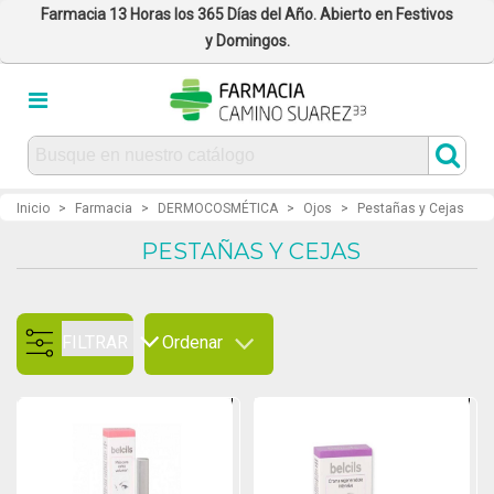
Farmacia 13 Horas los 365 Días del Año. Abierto en Festivos
y Domingos.
Inicio
>
Farmacia
>
DERMOCOSMÉTICA
>
Ojos
>
Pestañas y Cejas
PESTAÑAS Y CEJAS
FILTRAR
Ordenar