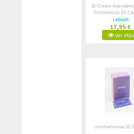
B-Green Arandano
Vista Rápid
Probioticos 30 Ca
Lebudit
17,95 €
Ver Má
Uromannosa 30 
Vista Rápid