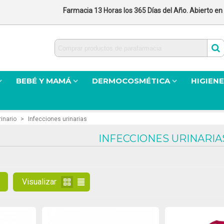
Farmacia 13 Horas los 365 Días del Año. Abierto en
BEBÉ Y MAMÁ
DERMOCOSMÉTICA
HIGIENE
inario
>
Infecciones urinarias
INFECCIONES URINARIA
Visualizar