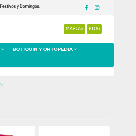
 Festivos y Domingos.
MARCAS
BLOG
BOTIQUÍN Y ORTOPEDIA
S