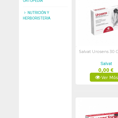
ORTOPEDIA
NUTRICIÓN Y
HERBORISTERIA
Salvat Urosens 30 
Vista Rápid
Salvat
0,00 €
Ver Má