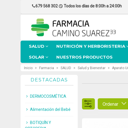
679 568 302
Todos los días de 8:00h a 24:00h
SALUD
NUTRICIÓN Y HERBORISTERIA
SOLAR
NUESTROS PRODUCTOS
Inicio
>
Farmacia
>
SALUD
>
Salud y Bienestar
>
Aparato Ur
DESTACADAS
DERMOCOSMÉTICA
Ordenar
Alimentación del Bebé
BOTIQUÍN Y