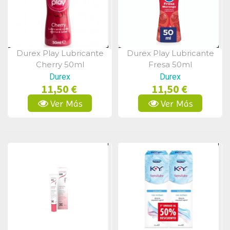
Durex Play Lubricante
Durex Play Lubricante
Vista Rápida
Vista Rápida
Cherry 50ml
Fresa 50ml
Durex
Durex
11,50 €
11,50 €
Ver Más
Ver Más