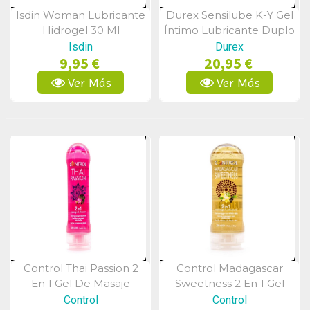
Isdin Woman Lubricante
Durex Sensilube K-Y Gel
Vista Rápida
Vista Rápida
Hidrogel 30 Ml
Íntimo Lubricante Duplo
75ml+75ml
Isdin
Durex
9,95 €
20,95 €
Ver Más
Ver Más
Control Thai Passion 2
Control Madagascar
Vista Rápida
Vista Rápida
En 1 Gel De Masaje
Sweetness 2 En 1 Gel
Hidratante 200 Ml
Masaje Hidratante 200
Control
Control