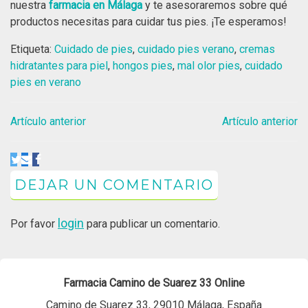
nuestra
farmacia en Málaga
y te asesoraremos sobre qué
productos necesitas para cuidar tus pies. ¡Te esperamos!
Etiqueta:
Cuidado de pies
,
cuidado pies verano
,
cremas
hidratantes para piel
,
hongos pies
,
mal olor pies
,
cuidado
pies en verano
Artículo anterior
Artículo anterior
DEJAR UN COMENTARIO
login
Por favor
para publicar un comentario.
Farmacia Camino de Suarez 33 Online
Camino de Suarez 33, 29010 Málaga, España