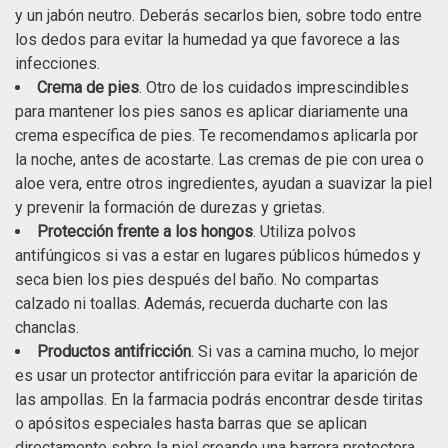
y un jabón neutro. Deberás secarlos bien, sobre todo entre
los dedos para evitar la humedad ya que favorece a las
infecciones.
Crema de pies
. Otro de los cuidados imprescindibles
para mantener los pies sanos es aplicar diariamente una
crema específica de pies. Te recomendamos aplicarla por
la noche, antes de acostarte. Las cremas de pie con urea o
aloe vera, entre otros ingredientes, ayudan a suavizar la piel
y prevenir la formación de durezas y grietas.
Protección frente a los hongos
. Utiliza polvos
antifúngicos si vas a estar en lugares públicos húmedos y
seca bien los pies después del baño. No compartas
calzado ni toallas. Además, recuerda ducharte con las
chanclas.
Productos antifricción
. Si vas a camina mucho, lo mejor
es usar un protector antifricción para evitar la aparición de
las ampollas. En la farmacia podrás encontrar desde tiritas
o apósitos especiales hasta barras que se aplican
directamente sobre la piel creando una barrera protectora.