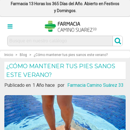
Farmacia 13 Horas los 365 Días del Año. Abierto en Festivos
y Domingos.
Inicio
>
Blog
>
¿Cómo mantener tus pies sanos este verano?
¿CÓMO MANTENER TUS PIES SANOS
ESTE VERANO?
Publicado en
1 Año hace
por
Farmacia Camino Suárez 33