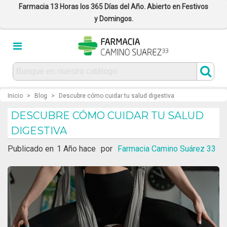
Farmacia 13 Horas los 365 Días del Año. Abierto en Festivos
y Domingos.
Inicio
>
Blog
>
Descubre cómo cuidar tu salud digestiva
DESCUBRE CÓMO CUIDAR TU SALUD
DIGESTIVA
Publicado en
1 Año hace
por
Farmacia Camino Suárez 33