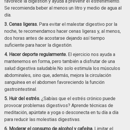
favorece la digestión y ayuda a prevenir el estreñimiento.
Se recomienda beber al menos un litro y medio de agua al
día.
3. Cenas ligeras.
Para evitar el malestar digestivo por la
noche, te recomendamos hacer cenas ligeras y, al menos,
dos horas antes de acostarse dejando así tiempo
suficiente para hacer la digestión.
4. Hacer deporte regularmente.
El ejercicio nos ayuda a
mantenernos en forma, pero también a disfrutar de una
salud digestiva saludable.No solo estimula los músculos
abdominales, sino que, además, mejora la circulación
sanguínea en el abdomen favoreciendo la función
gastrointestinal.
5. Huir del estrés.
¿Sabías que el estrés crónico puede
provocar problemas digestivos? Aprende técnicas de
meditación, apúntate a yoga o desconecta en tu día a día
para reducir las molestias digestivas.
6. Moderar el consumo de alcohol y cafeína.
Limitar el