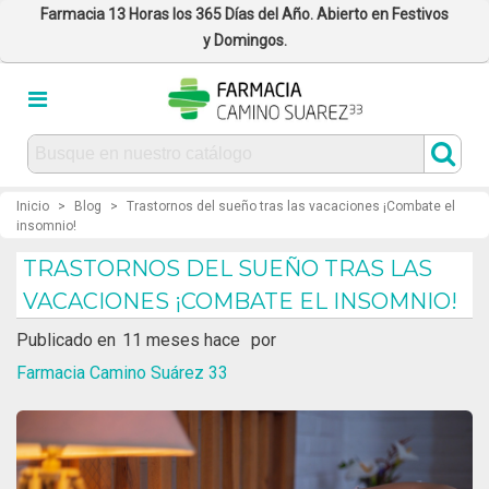
Farmacia 13 Horas los 365 Días del Año. Abierto en Festivos
y Domingos.
Inicio
>
Blog
>
Trastornos del sueño tras las vacaciones ¡Combate el
insomnio!
TRASTORNOS DEL SUEÑO TRAS LAS
VACACIONES ¡COMBATE EL INSOMNIO!
Publicado en
11 meses hace
por
Farmacia Camino Suárez 33